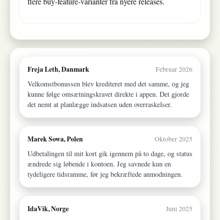
flere buy-feature-varianter fra nyere releases.
Freja Leth, Danmark
Februar 2026
Velkomstbonussen blev krediteret med det samme, og jeg
kunne følge omsætningskravet direkte i appen. Det gjorde
det nemt at planlægge indsatsen uden overraskelser.
Marek Sowa, Polen
Oktober 2025
Udbetalingen til mit kort gik igennem på to dage, og status
ændrede sig løbende i kontoen. Jeg savnede kun en
tydeligere tidsramme, før jeg bekræftede anmodningen.
IdaVik, Norge
Juni 2025