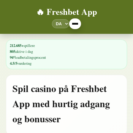
🔥 Freshbet App
212.685+
spillere
805
aktive i dag
94%
udbetalingsprocent
4.5/5
vurdering
Spil casino på Freshbet
App med hurtig adgang
og bonusser