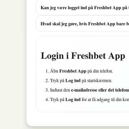
Kan jeg være logget ind på Freshbet App på 
Hvad skal jeg gøre, hvis Freshbet App bare bl
Login i Freshbet App
Freshbet App
Åbn
på din telefon.
Log ind
Tryk på
på startskærmen.
e-mailadresse eller det telef
Indtast den
Log ind
Tryk på
for at få adgang til din kon