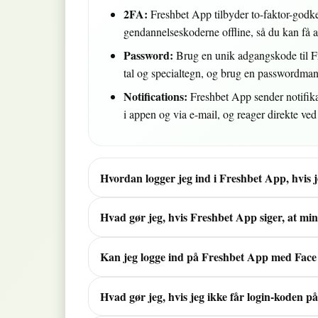
2FA:
Freshbet App tilbyder to-faktor-godk
gendannelseskoderne offline, så du kan få a
Password:
Brug en unik adgangskode til F
tal og specialtegn, og brug en passwordman
Notifications:
Freshbet App sender notifikat
i appen og via e-mail, og reager direkte ve
Hvordan logger jeg ind i Freshbet App, hvis j
Hvad gør jeg, hvis Freshbet App siger, at min
Kan jeg logge ind på Freshbet App med Face ID
Hvad gør jeg, hvis jeg ikke får login-koden 