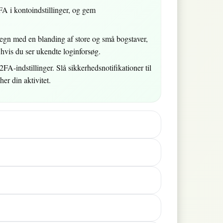
A i kontoindstillinger, og gem
egn med en blanding af store og små bogstaver,
hvis du ser ukendte loginforsøg.
A-indstillinger. Slå sikkerhedsnotifikationer til
er din aktivitet.