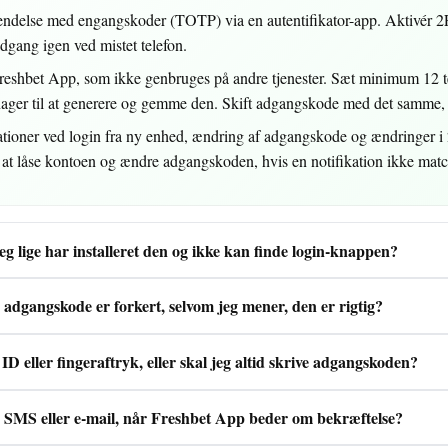
endelse med engangskoder (TOTP) via en autentifikator-app. Aktivér 2F
dgang igen ved mistet telefon.
reshbet App, som ikke genbruges på andre tjenester. Sæt minimum 12 t
ager til at generere og gemme den. Skift adgangskode med det samme, 
ioner ved login fra ny enhed, ændring af adgangskode og ændringer i 2F
d at låse kontoen og ændre adgangskoden, hvis en notifikation ikke match
eg lige har installeret den og ikke kan finde login-knappen?
 adgangskode er forkert, selvom jeg mener, den er rigtig?
 eller fingeraftryk, eller skal jeg altid skrive adgangskoden?
på SMS eller e-mail, når Freshbet App beder om bekræftelse?