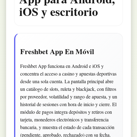
iOS y escritorio
Freshbet App En Móvil
Freshbet App funciona en Android e iOS y
concentra el acceso a casino y apuestas deportivas
desde una sola cuenta. La pantalla principal abre
un catálogo de slots, ruleta y blackjack, con filtros
por proveedor, volatilidad y rango de apuesta, y un
historial de sesiones con hora de inicio y cierre. El
módulo de pagos integra depósitos y retiros con
tarjeta, monederos electrónicos y transferencia
bancaria, y muestra el estado de cada transacción
(pendiente, aprobado, rechazado) con su fecha.