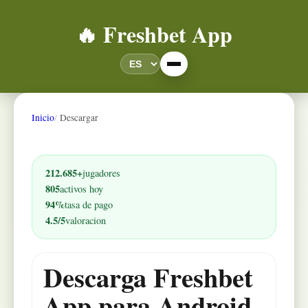
🔥 Freshbet App
Inicio
Descargar
212.685+
jugadores
805
activos hoy
94%
tasa de pago
4.5/5
valoracion
Descarga Freshbet
App para Android,