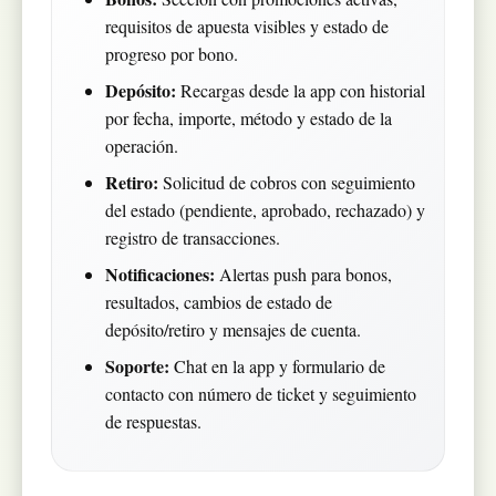
requisitos de apuesta visibles y estado de
progreso por bono.
Depósito:
Recargas desde la app con historial
por fecha, importe, método y estado de la
operación.
Retiro:
Solicitud de cobros con seguimiento
del estado (pendiente, aprobado, rechazado) y
registro de transacciones.
Notificaciones:
Alertas push para bonos,
resultados, cambios de estado de
depósito/retiro y mensajes de cuenta.
Soporte:
Chat en la app y formulario de
contacto con número de ticket y seguimiento
de respuestas.