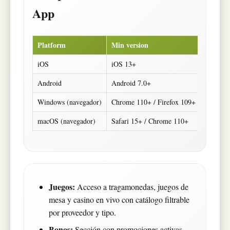
App
Platform
Min version
iOS
iOS 13+
Android
Android 7.0+
Windows (navegador)
Chrome 110+ / Firefox 109+ / Edge 11
macOS (navegador)
Safari 15+ / Chrome 110+
Juegos:
Acceso a tragamonedas, juegos de
mesa y casino en vivo con catálogo filtrable
por proveedor y tipo.
Bonos:
Sección con promociones activas,