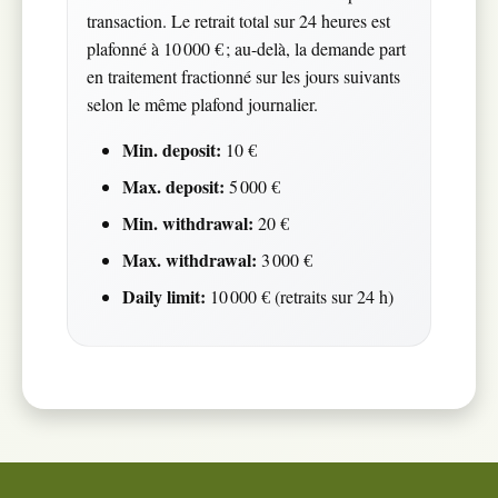
transaction. Le retrait total sur 24 heures est
plafonné à 10 000 € ; au-delà, la demande part
en traitement fractionné sur les jours suivants
selon le même plafond journalier.
Min. deposit:
10 €
Max. deposit:
5 000 €
Min. withdrawal:
20 €
Max. withdrawal:
3 000 €
Daily limit:
10 000 € (retraits sur 24 h)