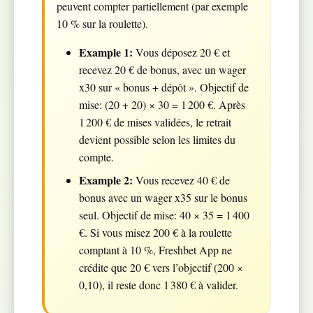
peuvent compter partiellement (par exemple
10 % sur la roulette).
Example 1:
Vous déposez 20 € et
recevez 20 € de bonus, avec un wager
x30 sur « bonus + dépôt ». Objectif de
mise: (20 + 20) × 30 = 1 200 €. Après
1 200 € de mises validées, le retrait
devient possible selon les limites du
compte.
Example 2:
Vous recevez 40 € de
bonus avec un wager x35 sur le bonus
seul. Objectif de mise: 40 × 35 = 1 400
€. Si vous misez 200 € à la roulette
comptant à 10 %, Freshbet App ne
crédite que 20 € vers l’objectif (200 ×
0,10), il reste donc 1 380 € à valider.