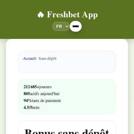
🔥 Freshbet App
Accueil
Sans dépôt
212 685+
joueurs
805
actifs aujourd'hui
94%
taux de paiement
4.5/5
note
Bonus sans dépôt