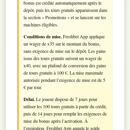
bonus est crédité automatiquement après le
dépôt, puis les tours gratuits apparaissent dans
la section « Promotions » et se lancent sur les
machines éligibles.
Conditions de mise.
Freshbet App applique
un wager de x35 sur le montant du bonus,
sans exigence de mise sur le dépôt. Les gains
issus des tours gratuits suivent un wager de
x40, avec un plafond de conversion des gains
de tours gratuits à 100 €. La mise maximale
autorisée pendant l’exigence de mise est de 5
€ par tour.
Délai.
Le joueur dispose de 7 jours pour
utiliser les 100 tours gratuits à partir du crédit,
puis de 14 jours pour remplir les exigences de
mise du bonus après l’activation. À
l’expiration, Freshbet App annule le solde