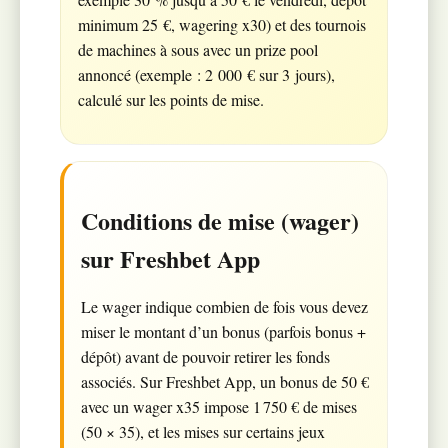
minimum 25 €, wagering x30) et des tournois
de machines à sous avec un prize pool
annoncé (exemple : 2 000 € sur 3 jours),
calculé sur les points de mise.
Conditions de mise (wager)
sur Freshbet App
Le wager indique combien de fois vous devez
miser le montant d’un bonus (parfois bonus +
dépôt) avant de pouvoir retirer les fonds
associés. Sur Freshbet App, un bonus de 50 €
avec un wager x35 impose 1 750 € de mises
(50 × 35), et les mises sur certains jeux