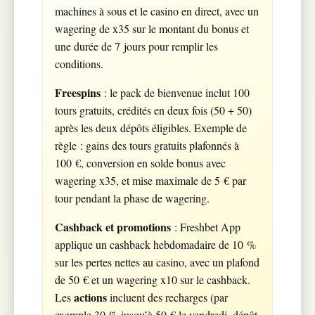
machines à sous et le casino en direct, avec un
wagering de x35 sur le montant du bonus et
une durée de 7 jours pour remplir les
conditions.
Freespins
: le pack de bienvenue inclut 100
tours gratuits, crédités en deux fois (50 + 50)
après les deux dépôts éligibles. Exemple de
règle : gains des tours gratuits plafonnés à
100 €, conversion en solde bonus avec
wagering x35, et mise maximale de 5 € par
tour pendant la phase de wagering.
Cashback et promotions
: Freshbet App
applique un cashback hebdomadaire de 10 %
sur les pertes nettes au casino, avec un plafond
de 50 € et un wagering x10 sur le cashback.
actions
Les
incluent des recharges (par
exemple 30 % jusqu’à 50 € le vendredi, dépôt