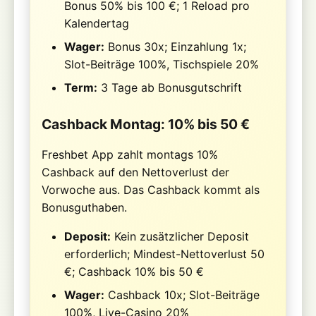
Bonus 50% bis 100 €; 1 Reload pro
Kalendertag
Wager:
Bonus 30x; Einzahlung 1x;
Slot-Beiträge 100%, Tischspiele 20%
Term:
3 Tage ab Bonusgutschrift
Cashback Montag: 10% bis 50 €
Freshbet App zahlt montags 10%
Cashback auf den Nettoverlust der
Vorwoche aus. Das Cashback kommt als
Bonusguthaben.
Deposit:
Kein zusätzlicher Deposit
erforderlich; Mindest-Nettoverlust 50
€; Cashback 10% bis 50 €
Wager:
Cashback 10x; Slot-Beiträge
100%, Live-Casino 20%