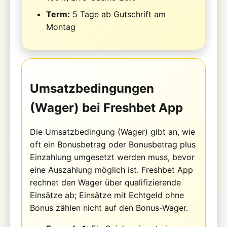
Term:
5 Tage ab Gutschrift am
Montag
Umsatzbedingungen
(Wager) bei Freshbet App
Die Umsatzbedingung (Wager) gibt an, wie
oft ein Bonusbetrag oder Bonusbetrag plus
Einzahlung umgesetzt werden muss, bevor
eine Auszahlung möglich ist. Freshbet App
rechnet den Wager über qualifizierende
Einsätze ab; Einsätze mit Echtgeld ohne
Bonus zählen nicht auf den Bonus-Wager.