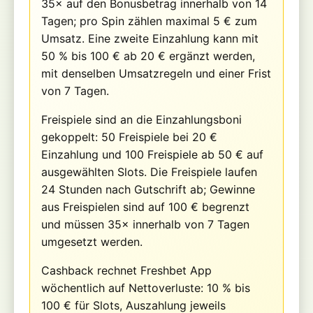
35× auf den Bonusbetrag innerhalb von 14
Tagen; pro Spin zählen maximal 5 € zum
Umsatz. Eine zweite Einzahlung kann mit
50 % bis 100 € ab 20 € ergänzt werden,
mit denselben Umsatzregeln und einer Frist
von 7 Tagen.
Freispiele sind an die Einzahlungsboni
gekoppelt: 50 Freispiele bei 20 €
Einzahlung und 100 Freispiele ab 50 € auf
ausgewählten Slots. Die Freispiele laufen
24 Stunden nach Gutschrift ab; Gewinne
aus Freispielen sind auf 100 € begrenzt
und müssen 35× innerhalb von 7 Tagen
umgesetzt werden.
Cashback rechnet Freshbet App
wöchentlich auf Nettoverluste: 10 % bis
100 € für Slots, Auszahlung jeweils