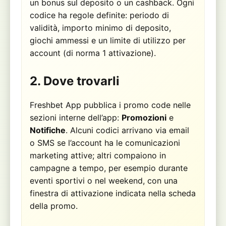
un bonus sul deposito o un cashback. Ogni
codice ha regole definite: periodo di
validità, importo minimo di deposito,
giochi ammessi e un limite di utilizzo per
account (di norma 1 attivazione).
2. Dove trovarli
Freshbet App pubblica i promo code nelle
sezioni interne dell’app:
Promozioni
e
Notifiche
. Alcuni codici arrivano via email
o SMS se l’account ha le comunicazioni
marketing attive; altri compaiono in
campagne a tempo, per esempio durante
eventi sportivi o nel weekend, con una
finestra di attivazione indicata nella scheda
della promo.