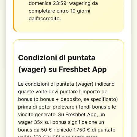
domenica 23:59; wagering da
completare entro 10 giorni
dall’accredito.
Condizioni di puntata
(wager) su Freshbet App
Le condizioni di puntata (wager) indicano
quante volte devi puntare l’importo del
bonus (o bonus + deposito, se specificato)
prima di poter prelevare i fondi bonus e le
vincite generate. Su Freshbet App, un
wager 35x sul bonus significa che un
bonus da 50 € richiede 1.750 € di puntate