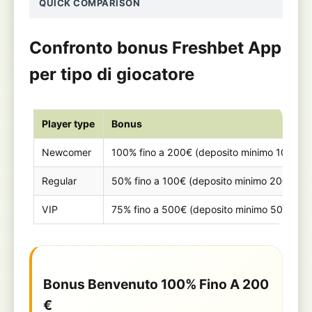
QUICK COMPARISON
Confronto bonus Freshbet App
per tipo di giocatore
Player type
Bonus
Newcomer
100% fino a 200€ (deposito minimo 10€)
Regular
50% fino a 100€ (deposito minimo 20€)
VIP
75% fino a 500€ (deposito minimo 50€)
Bonus Benvenuto 100% Fino A 200
€