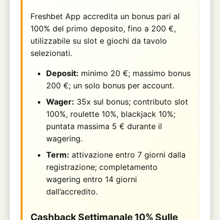
Freshbet App accredita un bonus pari al
100% del primo deposito, fino a 200 €,
utilizzabile su slot e giochi da tavolo
selezionati.
Deposit:
minimo 20 €; massimo bonus
200 €; un solo bonus per account.
Wager:
35x sul bonus; contributo slot
100%, roulette 10%, blackjack 10%;
puntata massima 5 € durante il
wagering.
Term:
attivazione entro 7 giorni dalla
registrazione; completamento
wagering entro 14 giorni
dall’accredito.
Cashback Settimanale 10% Sulle