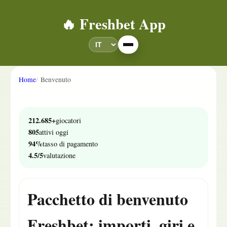
🔥 Freshbet App
Home
Benvenuto
212.685+
giocatori
805
attivi oggi
94%
tasso di pagamento
4.5/5
valutazione
Pacchetto di benvenuto
Freshbet: importi, giri e