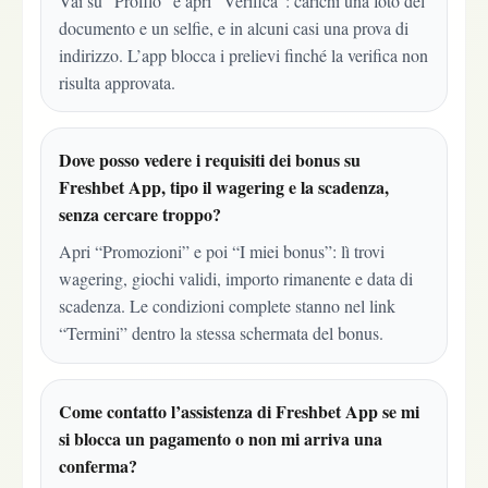
Vai su “Profilo” e apri “Verifica”: carichi una foto del
documento e un selfie, e in alcuni casi una prova di
indirizzo. L’app blocca i prelievi finché la verifica non
risulta approvata.
Dove posso vedere i requisiti dei bonus su
Freshbet App, tipo il wagering e la scadenza,
senza cercare troppo?
Apri “Promozioni” e poi “I miei bonus”: lì trovi
wagering, giochi validi, importo rimanente e data di
scadenza. Le condizioni complete stanno nel link
“Termini” dentro la stessa schermata del bonus.
Come contatto l’assistenza di Freshbet App se mi
si blocca un pagamento o non mi arriva una
conferma?